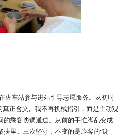
次在火车站参与进站引导志愿服务。从初时
的真正含义。我不再机械指引，而是主动观
间的乘客协调通道。从前的手忙脚乱变成
帮扶里。三次坚守，不变的是旅客的“谢