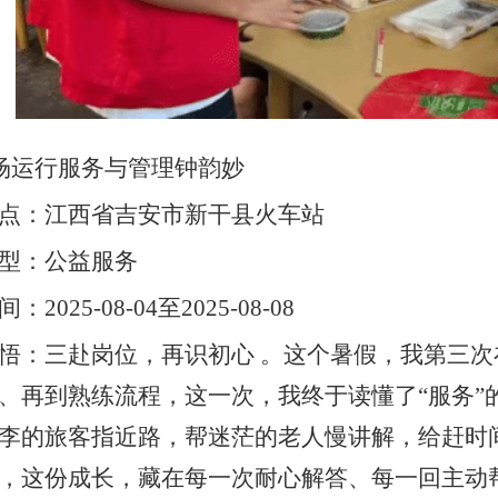
机场运行服务与管理钟韵妙
点：江西省吉安市新干县火车站
型：公益服务
2025-08-04至2025-08-08
悟：三赴岗位，再识初心 。这个暑假，我第三
、再到熟练流程，这一次，我终于读懂了“服务”
李的旅客指近路，帮迷茫的老人慢讲解，给赶时
，这份成长，藏在每一次耐心解答、每一回主动