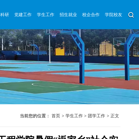
学科研
党建工作
学生工作
招生就业
校企合作
学院校友
当前您的位置：
首页
>
学生工作
>
团学工作
>
正文