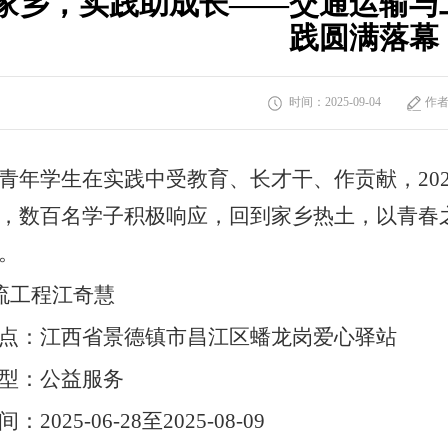
家乡，实践助成长——交通运输与
践圆满落幕
时间：2025-09-04
作
青年学生在实践中受教育、长才干、作贡献，202
，数百名学子积极响应，回到家乡热土，以青春
。
物流工程江奇慧
点：江西省景德镇市昌江区蟠龙岗爱心驿站
型：公益服务
2025-06-28至2025-08-09