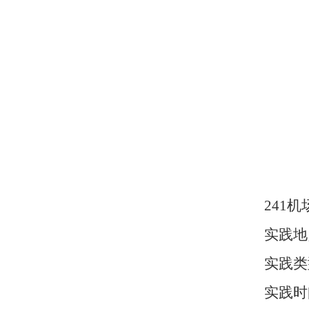
241
实践地
实践类
实践时间：