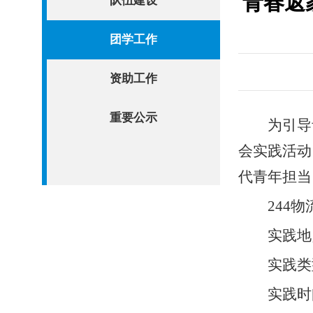
青春返
队伍建设
团学工作
资助工作
重要公示
为引导
会实践活动
代青年担当
244
实践地
实践类
实践时间：