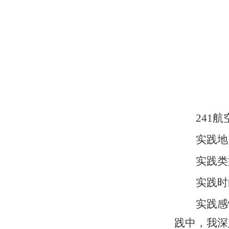
241
实践地
实践类
实践时间：
实践感
践中，我深