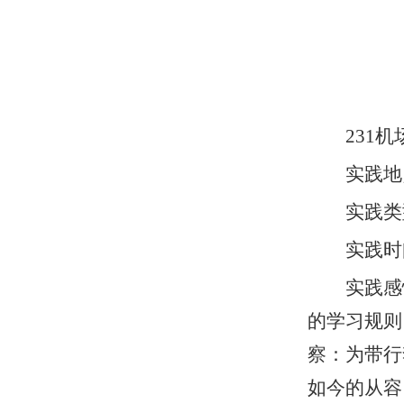
231
实践地
实践类
实践时间：
实践感
的学习规则
察：为带行
如今的从容