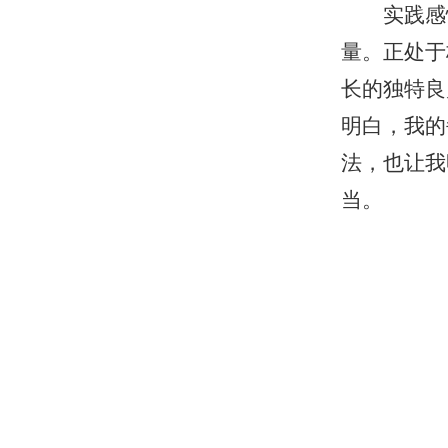
实践感
量。正处于
长的独特良
明白，我的
法，也让我
当。