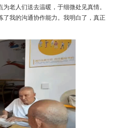
点为老人们送去温暖，于细微处见真情。
炼了我的沟通协作能力。我明白了，真正
。