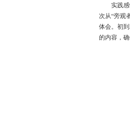
实践感
次从“旁观
体会。初到
的内容，确