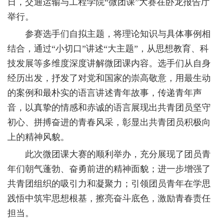
日，交通运输与工程学院“微团课”大赛在卧龙报告厅
举行。
参赛选手们自拟主题，将理论知识与具体事例相
结合，通过“小切口”讲述“大主题”，从思想教育、科
技发展等多维度深度讲解微团课内容。选手们从自身
经历出发，抒发了对党和国家的崇高敬意，用最生动
的案例和最朴实的语言讲述青年故事，传递青年声
音，以真挚的情感和赤诚的语言展现出共青团员坚守
初心、拼搏奋进的青春风采，彰显出共青团员积极向
上的精神风貌。
此次微团课大赛的顺利举办，充分展现了团员青
年们朝气蓬勃、奋勇前进的精神面貌；进一步增强了
共青团组织的吸引力和凝聚力；引领团员青年在学思
践悟中筑牢思想根基，擦亮奋斗底色，激励青春责任
担当。