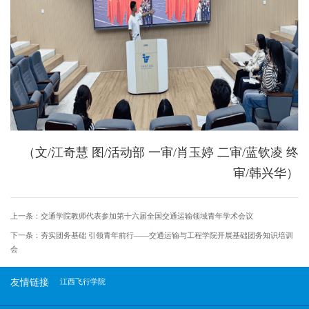
（文/江奇慧 图/活动部 一审/肖玉婷 二审/蓝钦凌 终
审/韩兴华）
上一条：
交通学院教师代表参加第十六届全国交通运输领域青年学术会议
下一条：
夯实团务基础 引领青年前行——交通运输与工程学院开展基础团务知识培训
会
友情链接
江西飞行学院