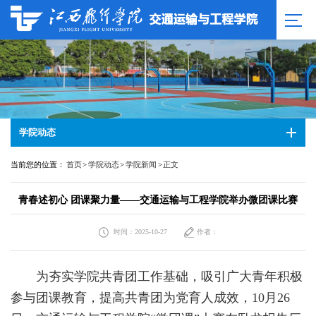
学院动态
当前您的位置：
首页
>
学院动态
>
学院新闻
>
正文
青春述初心 团课聚力量——交通运输与工程学院举办微团课比赛
时间：2025-10-27
作者：
为夯实学院共青团工作基础，吸引广大青年积极
参与团课教育，提高共青团为党育人成效，10月26