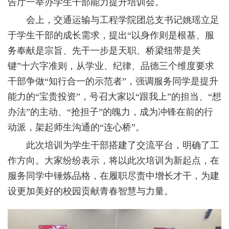
告厅一举办学生干部能力提升培训会。
会上，交通运输与工程学院团总支书记姚瑶立足
于学生干部的成长需求，提出“以身作则是根基、服
务奉献是宗旨、先干一步是天职、桥梁纽带是关
键”十六字准则，从学业、纪律、品德三个维度要求
干部争做“知行合一的示范者”，强调服务同学是提升
能力的“宝贵投资”，号召大家以“跟我上”的担当、“想
办法”的主动、“抢担子”的魄力，成为冲锋在前的行
动派，架起师生沟通的“连心桥”。
此次培训为学生干部搭建了交流平台，明确了工
作方向。大家纷纷表示，将以此次培训为新起点，在
服务同学中锤炼品格，在履职尽责中增长才干，为建
设更加美好的校园贡献青春智慧与力量。