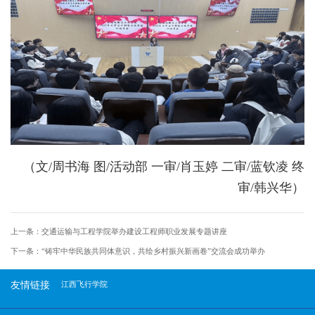
（文/周书海 图/活动部 一审/肖玉婷 二审/蓝钦凌 终
审/韩兴华）
上一条：
交通运输与工程学院举办建设工程师职业发展专题讲座
下一条：
“铸牢中华民族共同体意识，共绘乡村振兴新画卷”交流会成功举办
友情链接
江西飞行学院