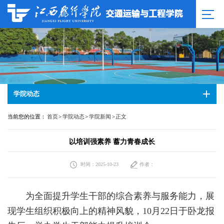
学院动态
当前您的位置：
首页
>
学院动态
>
学院新闻
>
正文
以培训强素养 蓄力青春成长
时间：2025-10-23
作者：
为全面提升学生干部的综合素养与服务能力，展
现学生组织积极向上的精神风貌，10月22日于卧龙报